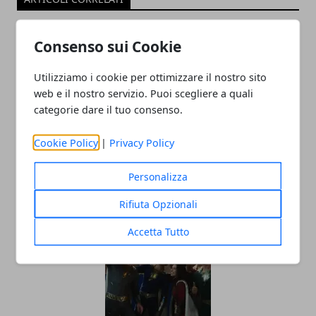
Consenso sui Cookie
Utilizziamo i cookie per ottimizzare il nostro sito
web e il nostro servizio. Puoi scegliere a quali
categorie dare il tuo consenso.
Cookie Policy
|
Privacy Policy
Recensione - John Wick: film del 2014
con Keanu Reeves
Personalizza
19/03/2023
Rifiuta Opzionali
Accetta Tutto