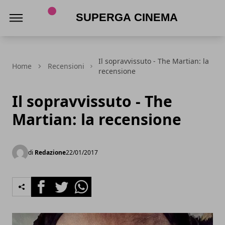
Superga Cinema
Il sopravvissuto - The Martian: la
Home
Recensioni
recensione
Il sopravvissuto - The
Martian: la recensione
di
Redazione
22/01/2017
Facebook
Twitter
Whatsapp