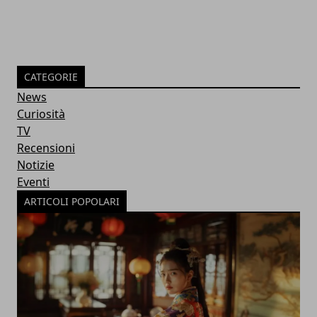
CATEGORIE
News
Curiosità
TV
Recensioni
Notizie
Eventi
ARTICOLI POPOLARI