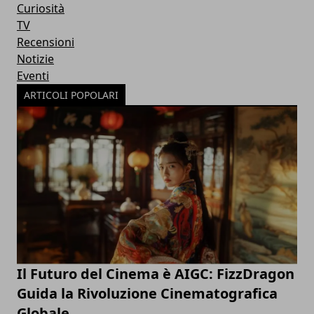
Curiosità
TV
Recensioni
Notizie
Eventi
ARTICOLI POPOLARI
Il Futuro del Cinema è AIGC: FizzDragon
Guida la Rivoluzione Cinematografica
Globale