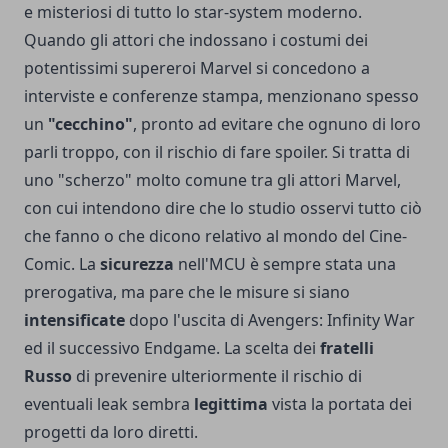
e misteriosi di tutto lo star-system moderno.
Quando gli attori che indossano i costumi dei
potentissimi supereroi Marvel si concedono a
interviste e conferenze stampa, menzionano spesso
un
"cecchino"
, pronto ad evitare che ognuno di loro
parli troppo, con il rischio di fare spoiler. Si tratta di
uno "scherzo" molto comune tra gli attori Marvel,
con cui intendono dire che lo studio osservi tutto ciò
che fanno o che dicono relativo al mondo del Cine-
Comic. La
sicurezza
nell'MCU è sempre stata una
prerogativa, ma pare che le misure si siano
intensificate
dopo l'uscita di Avengers: Infinity War
ed il successivo Endgame. La scelta dei
fratelli
Russo
di prevenire ulteriormente il rischio di
eventuali leak sembra
legittima
vista la portata dei
progetti da loro diretti.