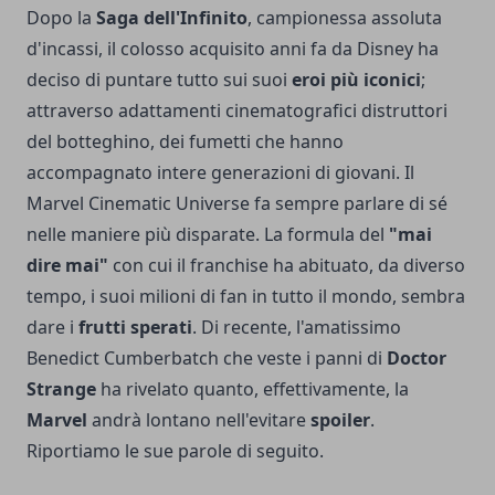
Dopo la
Saga dell'Infinito
, campionessa assoluta
d'incassi, il colosso acquisito anni fa da Disney ha
deciso di puntare tutto sui suoi
eroi più iconici
;
attraverso adattamenti cinematografici distruttori
del botteghino, dei fumetti che hanno
accompagnato intere generazioni di giovani. Il
Marvel Cinematic Universe fa sempre parlare di sé
nelle maniere più disparate. La formula del
"mai
dire mai"
con cui il franchise ha abituato, da diverso
tempo, i suoi milioni di fan in tutto il mondo, sembra
dare i
frutti sperati
. Di recente, l'amatissimo
Benedict Cumberbatch che veste i panni di
Doctor
Strange
ha rivelato quanto, effettivamente, la
Marvel
andrà lontano nell'evitare
spoiler
.
Riportiamo le sue parole di seguito.