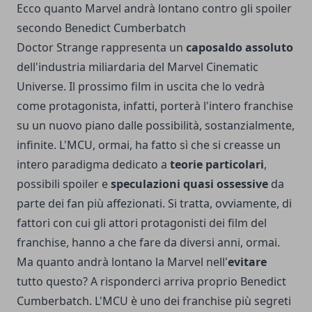
Ecco quanto Marvel andrà lontano contro gli spoiler
secondo Benedict Cumberbatch
Doctor Strange rappresenta un
caposaldo assoluto
dell'industria miliardaria del Marvel Cinematic
Universe. Il prossimo film in uscita che lo vedrà
come protagonista, infatti, porterà l'intero franchise
su un nuovo piano dalle possibilità, sostanzialmente,
infinite. L'MCU, ormai, ha fatto sì che si creasse un
intero paradigma dedicato a
teorie particolari
,
possibili spoiler e
speculazioni quasi ossessive
da
parte dei fan più affezionati. Si tratta, ovviamente, di
fattori con cui gli attori protagonisti dei film del
franchise, hanno a che fare da diversi anni, ormai.
Ma quanto andrà lontano la Marvel nell'
evitare
tutto questo? A risponderci arriva proprio Benedict
Cumberbatch. L'MCU è uno dei franchise più segreti