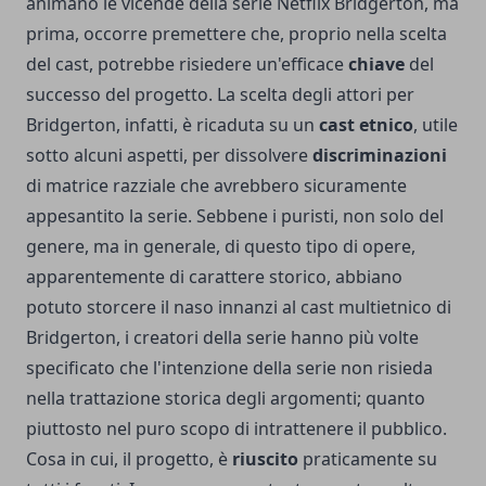
animano le vicende della serie Netflix Bridgerton, ma
prima, occorre premettere che, proprio nella scelta
del cast, potrebbe risiedere un'efficace
chiave
del
successo del progetto. La scelta degli attori per
Bridgerton, infatti, è ricaduta su un
cast etnico
, utile
sotto alcuni aspetti, per dissolvere
discriminazioni
di matrice razziale che avrebbero sicuramente
appesantito la serie. Sebbene i puristi, non solo del
genere, ma in generale, di questo tipo di opere,
apparentemente di carattere storico, abbiano
potuto storcere il naso innanzi al cast multietnico di
Bridgerton, i creatori della serie hanno più volte
specificato che l'intenzione della serie non risieda
nella trattazione storica degli argomenti; quanto
piuttosto nel puro scopo di intrattenere il pubblico.
Cosa in cui, il progetto, è
riuscito
praticamente su