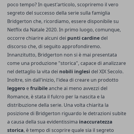
poco tempo? In quest'articolo, scopriremo il vero
segreto del successo della serie sulla famiglia
Bridgerton che, ricordiamo, essere disponibile su
Netflix da Natale 2020. In primo luogo, comunque,
occorre chiarire alcuni dei
punti cardine
del
discorso che, di seguito approfondiremo.
Innanzitutto, Bridgerton non si è mai presentata
come una produzione "storica", capace di analizzare
nel dettaglio la vita dei
nobili inglesi
del XIX Secolo.
Inoltre, sin dall'inizio, l'idea di creare un prodotto
leggero
e
fruibile
anche ai meno avvezzi del
Romance, è stata il fulcro per la nascita e la
distribuzione della serie. Una volta chiarita la
posizione di Bridgerton riguardo le detrazioni subite
a causa della sua evidentissima
inaccuratezza
storica
, è tempo di scoprire quale sia il segreto