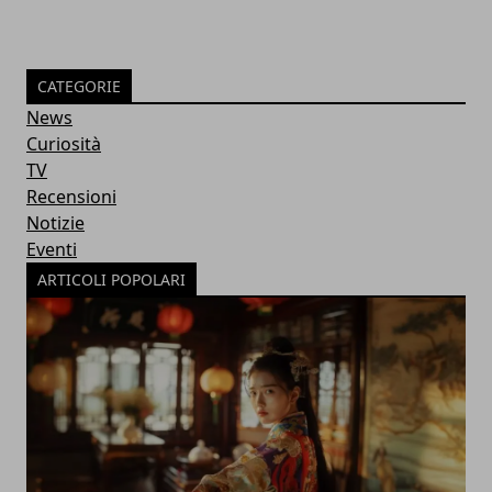
CATEGORIE
News
Curiosità
TV
Recensioni
Notizie
Eventi
ARTICOLI POPOLARI