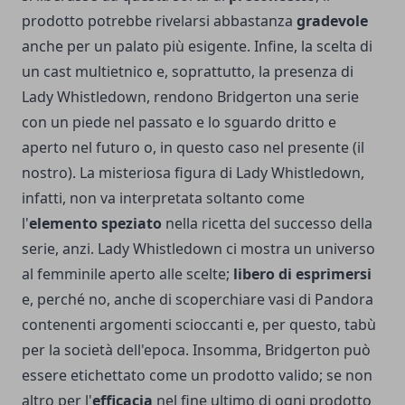
prodotto potrebbe rivelarsi abbastanza
gradevole
anche per un palato più esigente. Infine, la scelta di
un cast multietnico e, soprattutto, la presenza di
Lady Whistledown, rendono Bridgerton una serie
con un piede nel passato e lo sguardo dritto e
aperto nel futuro o, in questo caso nel presente (il
nostro). La misteriosa figura di Lady Whistledown,
infatti, non va interpretata soltanto come
l'
elemento speziato
nella ricetta del successo della
serie, anzi. Lady Whistledown ci mostra un universo
al femminile aperto alle scelte;
libero di esprimersi
e, perché no, anche di scoperchiare vasi di Pandora
contenenti argomenti scioccanti e, per questo, tabù
per la società dell'epoca. Insomma, Bridgerton può
essere etichettato come un prodotto valido; se non
altro per l'
efficacia
nel fine ultimo di ogni prodotto