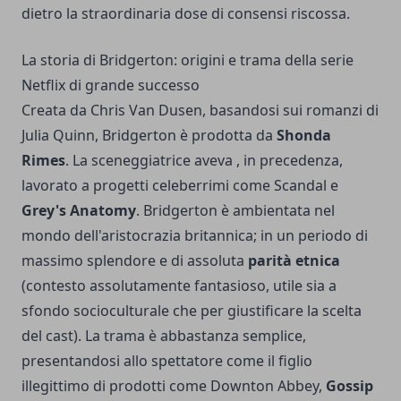
dietro la straordinaria dose di consensi riscossa.
La storia di Bridgerton: origini e trama della serie
Netflix di grande successo
Creata da Chris Van Dusen, basandosi sui romanzi di
Julia Quinn, Bridgerton è prodotta da
Shonda
Rimes
. La sceneggiatrice aveva , in precedenza,
lavorato a progetti celeberrimi come Scandal e
Grey's Anatomy
. Bridgerton è ambientata nel
mondo dell'aristocrazia britannica; in un periodo di
massimo splendore e di assoluta
parità etnica
(contesto assolutamente fantasioso, utile sia a
sfondo socioculturale che per giustificare la scelta
del cast). La trama è abbastanza semplice,
presentandosi allo spettatore come il figlio
illegittimo di prodotti come Downton Abbey,
Gossip