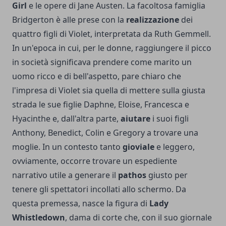
Girl
e le opere di Jane Austen. La facoltosa famiglia
Bridgerton è alle prese con la
realizzazione
dei
quattro figli di Violet, interpretata da Ruth Gemmell.
In un'epoca in cui, per le donne, raggiungere il picco
in società significava prendere come marito un
uomo ricco e di bell'aspetto, pare chiaro che
l'impresa di Violet sia quella di mettere sulla giusta
strada le sue figlie Daphne, Eloise, Francesca e
Hyacinthe e, dall'altra parte,
aiutare
i suoi figli
Anthony, Benedict, Colin e Gregory a trovare una
moglie. In un contesto tanto
gioviale
e leggero,
ovviamente, occorre trovare un espediente
narrativo utile a generare il
pathos
giusto per
tenere gli spettatori incollati allo schermo. Da
questa premessa, nasce la figura di
Lady
Whistledown
, dama di corte che, con il suo giornale