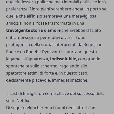
due eludessero politiche matrimoniali ostili alle loro
preferenze. I loro piani sarebbero andati in porto se,
quella che all'inizio sembrava una meravigliosa
amicizia, non si fosse trasformata in una
travolgente storia d'amore
che avrebbe lasciato
entrambi segnati per motivi diversi. I due
protagonisti della storia, interpretati da Regé-Jean
Page e da Phoebe Dynevor trasportano questo
legame, all'apparenza,
indissolubile
, con grande
spontaneità sullo schermo, regalando allo
spettatore attimi di forte e, in questo caso,
decisamente piacevole, immedesimazione.
Il cast di Bridgerton come chiave del successo della
serie Netflix
Di seguito elencheremo i nomi degli attori che