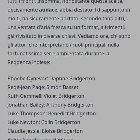
tutti i fronti. Insomma, nonostante questa scelta,
decisamente
audace
, abbia destato il disappunto di
molti, ha sicuramente portato, secondo tanti altri,
una ventata d'aria fresca su un format, altrimenti,
già rivisitato in diverse chiavi. Vediamo ora, chi sono
gli attori che interpretano i ruoli principali nella
fortunatissima serie ambientata durante la
Reggenza inglese:
Phoebe Dynevor: Daphne Bridgerton
Regé-Jean Page: Simon Basset
Ruth Gemmell: Violet Bridgerton
Jonathan Bailey: Anthony Bridgerton
Luke Thompson: Benedict Bridgerton
Luke Newton: Colin Bridgerton
Claudia Jessie: Eloise Bridgerton
Adjoa Andoh: Lady Danbury