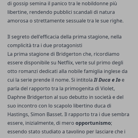
di gossip semina il panico tra le nobildonne più
libertine, rendendo pubblici scandali di natura
amorosa o strettamente sessuale tra le sue righe.
Il segreto dell'efficacia della prima stagione, nella
complicità tra i due protagonisti
La prima stagione di Bridgerton che, ricordiamo
essere disponibile su Netflix, verte sul primo degli
otto romanzi dedicati alla nobile famiglia inglese da
cui la serie prende il nome. Si intitola
Il Duca e Io
e
parla del rapporto tra la primogenita di Violet,
Daphne Bridgerton al suo debutto in società e del
suo incontro con lo scapolo libertino duca di
Hastings, Simon Basset. Il rapporto tra i due sembra
essere, inizialmente, di mero
opportunismo
;
essendo stato studiato a tavolino per lasciare che i