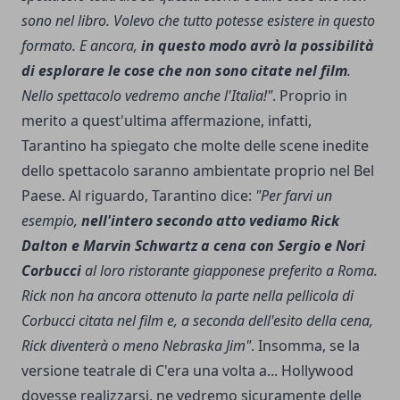
sono nel libro. Volevo che tutto potesse esistere in questo
formato. E ancora,
in questo modo avrò la possibilità
di esplorare le cose che non sono citate nel film
.
Nello spettacolo vedremo anche l'Italia!"
. Proprio in
merito a quest'ultima affermazione, infatti,
Tarantino ha spiegato che molte delle scene inedite
dello spettacolo saranno ambientate proprio nel Bel
Paese. Al riguardo, Tarantino dice:
"Per farvi un
esempio,
nell'intero secondo atto vediamo Rick
Dalton e Marvin Schwartz a cena con Sergio e Nori
Corbucci
al loro ristorante giapponese preferito a Roma.
Rick non ha ancora ottenuto la parte nella pellicola di
Corbucci citata nel film e, a seconda dell'esito della cena,
Rick diventerà o meno Nebraska Jim"
. Insomma, se la
versione teatrale di C'era una volta a... Hollywood
dovesse realizzarsi, ne vedremo sicuramente delle