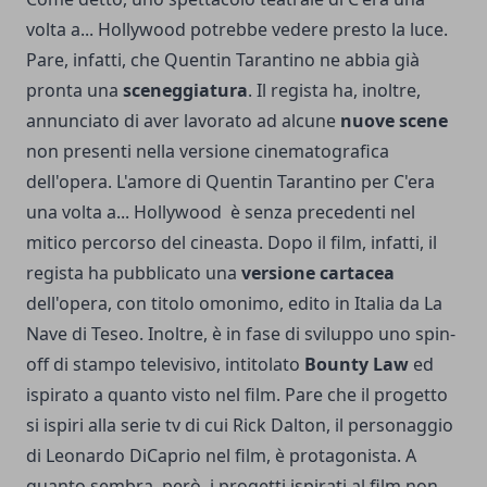
volta a... Hollywood potrebbe vedere presto la luce.
Pare, infatti, che Quentin Tarantino ne abbia già
pronta una
sceneggiatura
. Il regista ha, inoltre,
annunciato di aver lavorato ad alcune
nuove scene
non presenti nella versione cinematografica
dell'opera. L'amore di Quentin Tarantino per C'era
una volta a... Hollywood è senza precedenti nel
mitico percorso del cineasta. Dopo il film, infatti, il
regista ha pubblicato una
versione cartacea
dell'opera, con titolo omonimo, edito in Italia da La
Nave di Teseo. Inoltre, è in fase di sviluppo uno spin-
off di stampo televisivo, intitolato
Bounty Law
ed
ispirato a quanto visto nel film. Pare che il progetto
si ispiri alla serie tv di cui Rick Dalton, il personaggio
di Leonardo DiCaprio nel film, è protagonista. A
quanto sembra, però, i progetti ispirati al film non