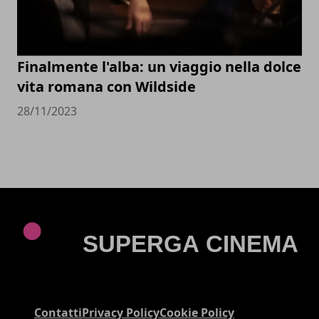
Finalmente l'alba: un viaggio nella dolce
vita romana con Wildside
28/11/2023
Contatti
Privacy Policy
Cookie Policy