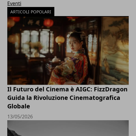
Eventi
ARTICOLI POPOLARI
Il Futuro del Cinema è AIGC: FizzDragon
Guida la Rivoluzione Cinematografica
Globale
13/05/2026