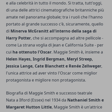
e alla celebrità in tutto il mondo. Si tratta, tutt'oggi,
di una delle attrici cinematografiche britanniche più
amate nel panorama globale; tra i ruoli che l'hanno
portato al grande successo c'è, sicuramente, quello
di
Minerva McGranitt all'interno della saga di
Harry Potter
, che si accompagna ad altre pellicole -
come La strana voglia di Jean e California Suite - per
cui
ha ottenuto l'Oscar
. Maggie Smith è, insieme a
Helen Hayes, Ingrid Bergman, Meryl Streep,
Jessica Lange, Cate Blanchett e Renée Zellweger
,
l'unica attrice ad aver vinto l'Oscar come miglior
protagonista e migliore non protagonista.
Biografia di Maggie Smith e successo teatrale
Nata a Ilford (Essex) nel 1934 da
Nathaniel Smith e
Margaret Hutton Little
, Maggie Smith è un'attrice