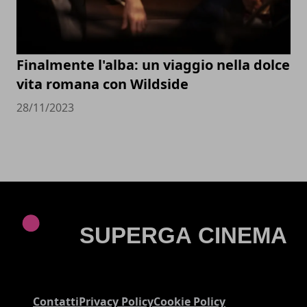
Finalmente l'alba: un viaggio nella dolce
vita romana con Wildside
28/11/2023
Contatti
Privacy Policy
Cookie Policy