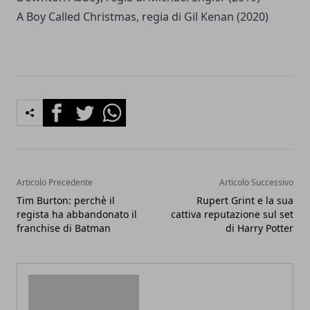
A Boy Called Christmas, regia di Gil Kenan (2020)
Facebook
Twitter
Whatsapp
Articolo Precedente
Articolo Successivo
Tim Burton: perchè il
Rupert Grint e la sua
regista ha abbandonato il
cattiva reputazione sul set
franchise di Batman
di Harry Potter