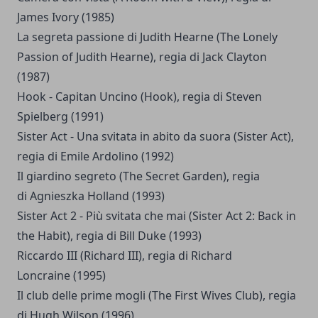
James Ivory (1985)
La segreta passione di Judith Hearne (The Lonely
Passion of Judith Hearne), regia di Jack Clayton
(1987)
Hook - Capitan Uncino (Hook), regia di Steven
Spielberg (1991)
Sister Act - Una svitata in abito da suora (Sister Act),
regia di Emile Ardolino (1992)
Il giardino segreto (The Secret Garden), regia
di Agnieszka Holland (1993)
Sister Act 2 - Più svitata che mai (Sister Act 2: Back in
the Habit), regia di Bill Duke (1993)
Riccardo III (Richard III), regia di Richard
Loncraine (1995)
Il club delle prime mogli (The First Wives Club), regia
di Hugh Wilson (1996)