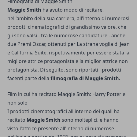
Filmografia di Maggie Smith
Maggie Smith
ha avuto modo di recitare,
nell'ambito della sua carriera, all'interno di numerosi
prodotti cinematografici di grandissimo valore, che
gli sono valsi - tra le numerose candidature - anche
due
Premi Oscar
, ottenuti per La strana voglia di Jean
e California Suite, rispettivamente per essere stata la
migliore attrice protagonista e la miglior attrice non
protagonista. Di seguito, sono riportati i prodotti
facenti parte della
filmografia di Maggie Smith.
Film in cui ha recitato Maggie Smith: Harry Potter e
non solo
I prodotti cinematografici all'interno dei quali ha
recitato
Maggie Smith
sono molteplici, e hanno
visto l'attrice presente all'interno di numerose
pellicole a partire dal 1958, per quanto sia presente