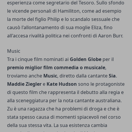
esperienza come segretario del Tesoro. Sullo sfondo
le vicende personali di Hamiliton, come ad esempio
la morte del figlio Philip e lo scandalo sessuale che
causò l'allontanamento di sua moglie Eliza, fino
all'accesa rivalità politica nei confronti di Aaron Burr.
Music
Tra i cinque film nominati ai
Golden Globe
per il
premio miglior film commedia o musicale
,
troviamo anche
Music
, diretto dalla cantante
Sia
.
Maddie Ziegler
e
Kate Hudson
sono le protagoniste
di questo film che rappresenta il debutto alla regia e
alla sceneggiatura per la nota cantante australiana.
Zu è una ragazza che ha problemi di droga e che è
stata spesso causa di momenti spiacevoli nel corso
della sua stessa vita. La sua esistenza cambia