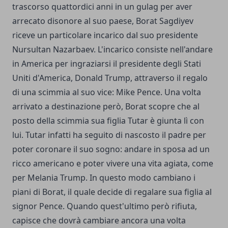
trascorso quattordici anni in un gulag per aver
arrecato disonore al suo paese, Borat Sagdiyev
riceve un particolare incarico dal suo presidente
Nursultan Nazarbaev. L'incarico consiste nell'andare
in America per ingraziarsi il presidente degli Stati
Uniti d'America, Donald Trump, attraverso il regalo
di una scimmia al suo vice: Mike Pence. Una volta
arrivato a destinazione però, Borat scopre che al
posto della scimmia sua figlia Tutar è giunta lì con
lui. Tutar infatti ha seguito di nascosto il padre per
poter coronare il suo sogno: andare in sposa ad un
ricco americano e poter vivere una vita agiata, come
per Melania Trump. In questo modo cambiano i
piani di Borat, il quale decide di regalare sua figlia al
signor Pence. Quando quest'ultimo però rifiuta,
capisce che dovrà cambiare ancora una volta