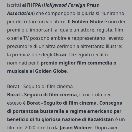
iscritti
all’HFPA
(
Hollywood Foreign Press
Association
) che compongono la giuria si riuniranno
per decretare un vincitore. Il
Golden Globe
è uno dei
premi più importanti al quale un attore, regista, film
o serie TV possono ambire e rappresentano l'evento
precursore di un'altra cerimonia altrettanto illustre:
la premiazione degli
Oscar
. Di seguito i 5 film
nominati per il
premio miglior film commedia o
musicale ai Golden Globe
.
Borat - Seguito di film cinema
Borat - Seguito di film cinema
, il cui titolo per
esteso è
Borat - Seguito di film cinema. Consegna
di portentosa bustarella a regime americano per
beneficio di fu gloriosa nazione di Kazakistan
è un
film del 2020 diretto da
Jason Woliner
. Dopo aver