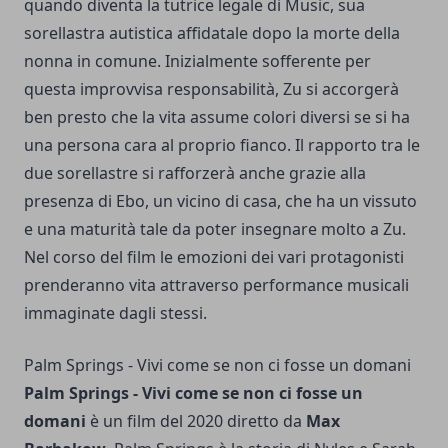
quando diventa la tutrice legale di Music, sua
sorellastra autistica affidatale dopo la morte della
nonna in comune. Inizialmente sofferente per
questa improvvisa responsabilità, Zu si accorgerà
ben presto che la vita assume colori diversi se si ha
una persona cara al proprio fianco. Il rapporto tra le
due sorellastre si rafforzerà anche grazie alla
presenza di Ebo, un vicino di casa, che ha un vissuto
e una maturità tale da poter insegnare molto a Zu.
Nel corso del film le emozioni dei vari protagonisti
prenderanno vita attraverso performance musicali
immaginate dagli stessi.
Palm Springs - Vivi come se non ci fosse un domani
Palm Springs - Vivi come se non ci fosse un
domani
è un film del 2020 diretto da
Max