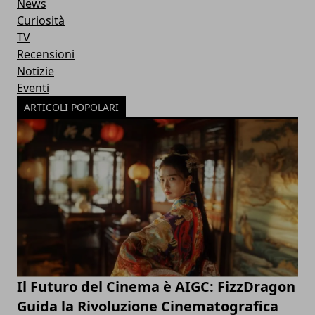
News
Curiosità
TV
Recensioni
Notizie
Eventi
ARTICOLI POPOLARI
Il Futuro del Cinema è AIGC: FizzDragon
Guida la Rivoluzione Cinematografica