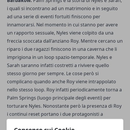
Barbakow.
Palm Springs è la storia di Nyles e Sarah,
i quali si incontrano ad un matrimonio e in seguito
ad una serie di eventi fortuiti finiscono per
innamorarsi. Nel momento in cui stanno per avere
un rapporto sessuale, Nyles viene colpito da una
freccia scoccata dall'anziano Roy. Mentre cercano un
riparo i due ragazzi finiscono in una caverna che li
imprigiona in un loop spazio-temporale. Nyles e
Sarah saranno infatti costretti a rivivere quello
stesso giorno per sempre. Le cose però si
complicano quando anche Roy viene intrappolato
nello stesso loop. Roy infatti periodicamente torna a
Palm Springs (luogo principale degli eventi) per
torturare Nyles. Nonostante però la presenza di Roy
i continui reset portano i due protagonisti a
conoscenza di segreti tenuti nascosti
Consenso sui Cookie