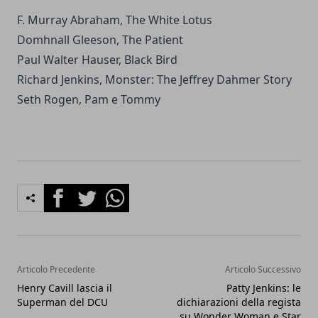
F. Murray Abraham, The White Lotus
Domhnall Gleeson, The Patient
Paul Walter Hauser, Black Bird
Richard Jenkins, Monster: The Jeffrey Dahmer Story
Seth Rogen, Pam e Tommy
Facebook
Twitter
Whatsapp
Articolo Precedente
Articolo Successivo
Henry Cavill lascia il
Patty Jenkins: le
Superman del DCU
dichiarazioni della regista
su Wonder Woman e Star