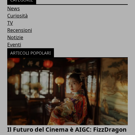
News
Curiosità
TV
Recensioni
Notizie
Eventi
ARTICOLI POPOLARI
Il Futuro del Cinema è AIGC: FizzDragon