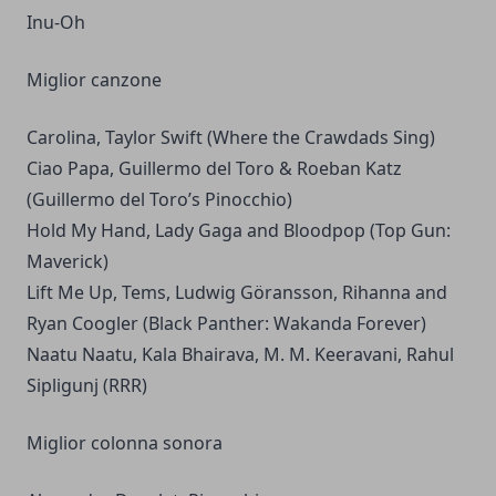
Inu-Oh
Miglior canzone
Carolina, Taylor Swift (Where the Crawdads Sing)
Ciao Papa, Guillermo del Toro & Roeban Katz
(Guillermo del Toro’s Pinocchio)
Hold My Hand, Lady Gaga and Bloodpop (Top Gun:
Maverick)
Lift Me Up, Tems, Ludwig Göransson, Rihanna and
Ryan Coogler (Black Panther: Wakanda Forever)
Naatu Naatu, Kala Bhairava, M. M. Keeravani, Rahul
Sipligunj (RRR)
Miglior colonna sonora