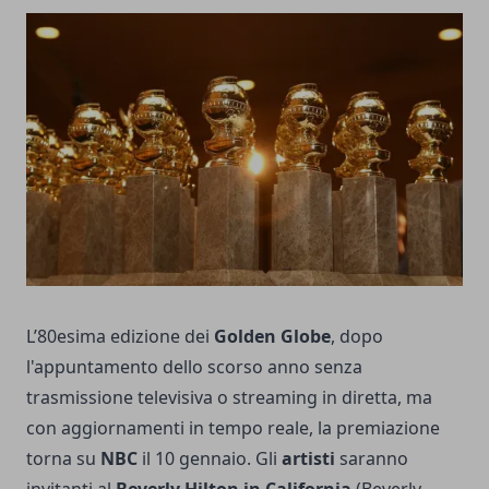
L’80esima edizione dei
Golden Globe
, dopo
l'appuntamento dello scorso anno senza
trasmissione televisiva o streaming in diretta, ma
con aggiornamenti in tempo reale, la premiazione
torna su
NBC
il 10 gennaio. Gli
artisti
saranno
invitanti al
Beverly Hilton in California
(Beverly