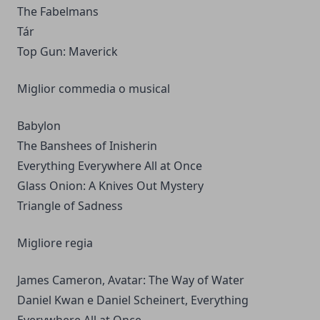
The Fabelmans
Tár
Top Gun: Maverick
Miglior commedia o musical
Babylon
The Banshees of Inisherin
Everything Everywhere All at Once
Glass Onion: A Knives Out Mystery
Triangle of Sadness
Migliore regia
James Cameron, Avatar: The Way of Water
Daniel Kwan e Daniel Scheinert, Everything
Everywhere All at Once