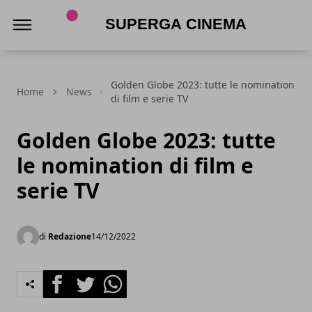
Superga Cinema
Golden Globe 2023: tutte le nomination
Home
News
di film e serie TV
Golden Globe 2023: tutte
le nomination di film e
serie TV
di
Redazione
14/12/2022
Facebook
Twitter
Whatsapp