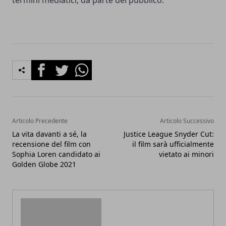
termini mediatici, da parte del pubblico.
Facebook
Twitter
Whatsapp
Articolo Precedente
Articolo Successivo
La vita davanti a sé, la
Justice League Snyder Cut:
recensione del film con
il film sarà ufficialmente
Sophia Loren candidato ai
vietato ai minori
Golden Globe 2021