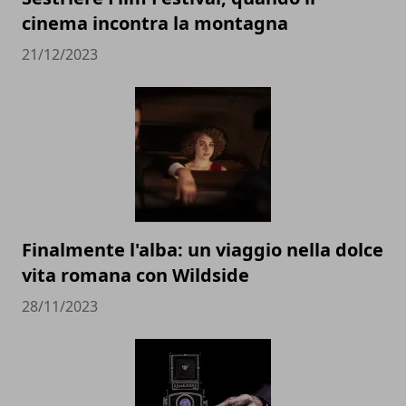
cinema incontra la montagna
21/12/2023
Finalmente l'alba: un viaggio nella dolce
vita romana con Wildside
28/11/2023