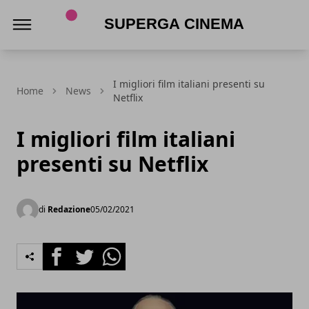
Superga Cinema
I migliori film italiani presenti su
Home
News
Netflix
I migliori film italiani
presenti su Netflix
di
Redazione
05/02/2021
Facebook
Twitter
Whatsapp