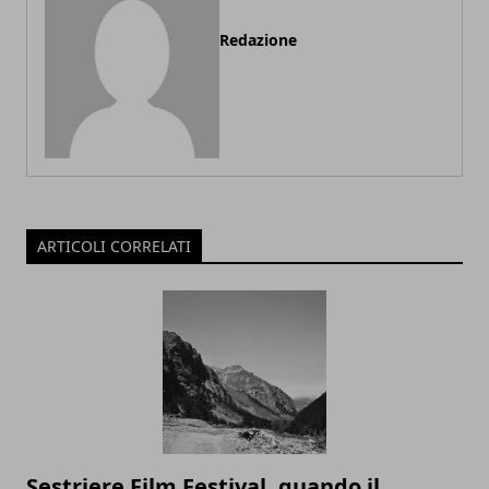
Redazione
ARTICOLI CORRELATI
Sestriere Film Festival, quando il