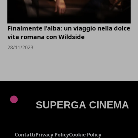
Finalmente l'alba: un viaggio nella dolce
vita romana con Wildside
28/11/2023
Contatti
Privacy Policy
Cookie Policy