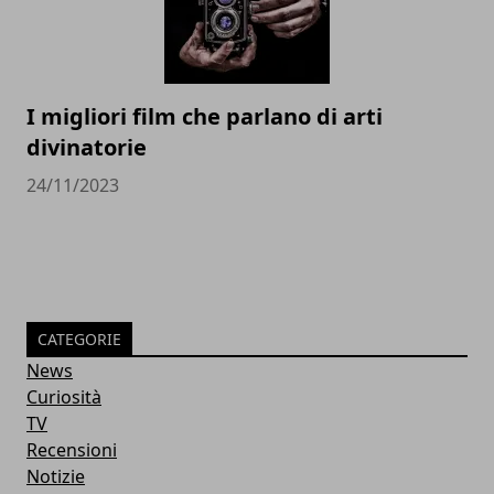
I migliori film che parlano di arti
divinatorie
24/11/2023
CATEGORIE
News
Curiosità
TV
Recensioni
Notizie