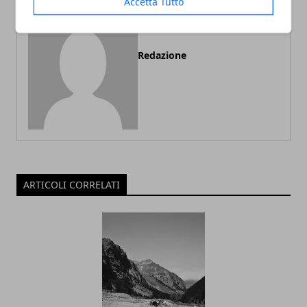
Accetta Tutto
Redazione
ARTICOLI CORRELATI