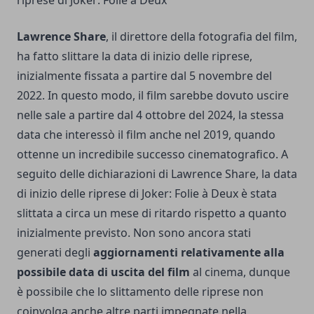
riprese di Joker: Folie à Deux
Lawrence Share
, il direttore della fotografia del film,
ha fatto slittare la data di inizio delle riprese,
inizialmente fissata a partire dal 5 novembre del
2022. In questo modo, il film sarebbe dovuto uscire
nelle sale a partire dal 4 ottobre del 2024, la stessa
data che interessò il film anche nel 2019, quando
ottenne un incredibile successo cinematografico. A
seguito delle dichiarazioni di Lawrence Share, la data
di inizio delle riprese di Joker: Folie à Deux è stata
slittata a circa un mese di ritardo rispetto a quanto
inizialmente previsto. Non sono ancora stati
generati degli
aggiornamenti relativamente alla
possibile data di uscita del film
al cinema, dunque
è possibile che lo slittamento delle riprese non
coinvolga anche altre parti impegnate nella