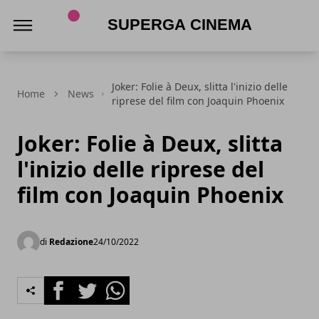
Superga Cinema
Joker: Folie à Deux, slitta l'inizio delle
Home
News
riprese del film con Joaquin Phoenix
Joker: Folie à Deux, slitta
l'inizio delle riprese del
film con Joaquin Phoenix
di
Redazione
24/10/2022
Facebook
Twitter
Whatsapp