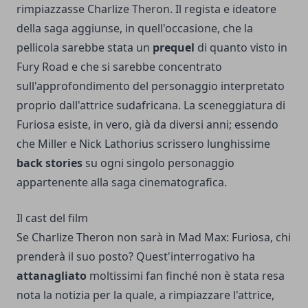
rimpiazzasse Charlize Theron. Il regista e ideatore
della saga aggiunse, in quell'occasione, che la
pellicola sarebbe stata un
prequel
di quanto visto in
Fury Road e che si sarebbe concentrato
sull'approfondimento del personaggio interpretato
proprio dall'attrice sudafricana. La sceneggiatura di
Furiosa esiste, in vero, già da diversi anni; essendo
che Miller e Nick Lathorius scrissero lunghissime
back stories
su ogni singolo personaggio
appartenente alla saga cinematografica.
Il cast del film
Se Charlize Theron non sarà in Mad Max: Furiosa, chi
prenderà il suo posto? Quest'interrogativo ha
attanagliato
moltissimi fan finché non è stata resa
nota la notizia per la quale, a rimpiazzare l'attrice,