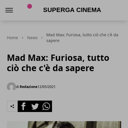
Superga Cinema
Mad Max: Furiosa, tutto ciò che c'è da
Home
News
sapere
Mad Max: Furiosa, tutto
ciò che c'è da sapere
di
Redazione
12/05/2021
Facebook
Twitter
Whatsapp