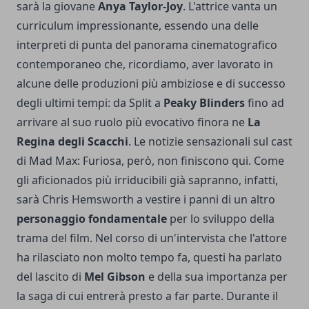
sarà la giovane
Anya Taylor-Joy
. L'attrice vanta un
curriculum impressionante, essendo una delle
interpreti di punta del panorama cinematografico
contemporaneo che, ricordiamo, aver lavorato in
alcune delle produzioni più ambiziose e di successo
degli ultimi tempi: da Split a
Peaky Blinders
fino ad
arrivare al suo ruolo più evocativo finora ne
La
Regina degli Scacchi
. Le notizie sensazionali sul cast
di Mad Max: Furiosa, però, non finiscono qui. Come
gli aficionados più irriducibili già sapranno, infatti,
sarà Chris Hemsworth a vestire i panni di un altro
personaggio fondamentale
per lo sviluppo della
trama del film. Nel corso di un'intervista che l'attore
ha rilasciato non molto tempo fa, questi ha parlato
del lascito di
Mel Gibson
e della sua importanza per
la saga di cui entrerà presto a far parte. Durante il