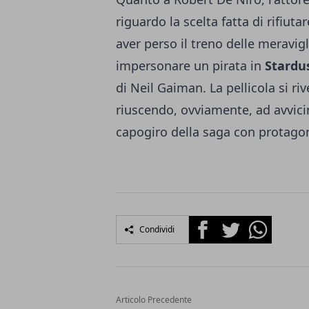
riguardo la scelta fatta di rifiut
aver perso il treno delle meravigl
impersonare un pirata in
Stardu
di Neil Gaiman. La pellicola si ri
riuscendo, ovviamente, ad avvic
capogiro della saga con protagon
Facebook
Twitter
Whatsapp
Condividi
Articolo Precedente