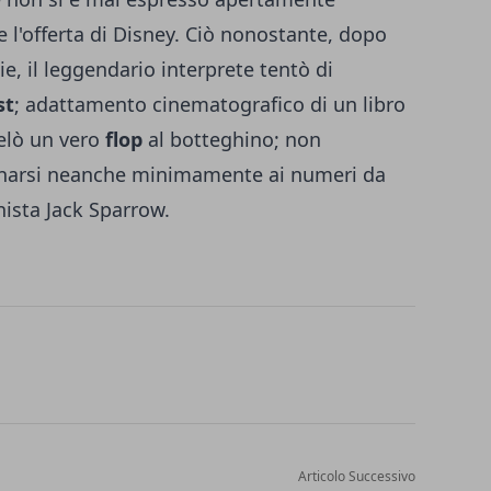
are l'offerta di Disney. Ciò nonostante, dopo
ie, il leggendario interprete tentò di
st
; adattamento cinematografico di un libro
velò un vero
flop
al botteghino; non
inarsi neanche minimamente ai numeri da
ista Jack Sparrow.
Articolo Successivo