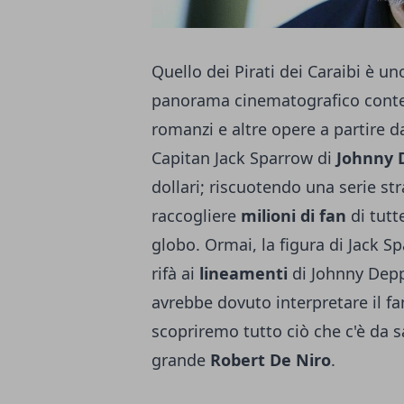
Quello dei Pirati dei Caraibi è un
panorama cinematografico contem
romanzi e altre opere a partire d
Capitan Jack Sparrow di
Johnny 
dollari; riscuotendo una serie st
raccogliere
milioni di fan
di tutt
globo. Ormai, la figura di Jack Sp
rifà ai
lineamenti
di Johnny Depp,
avrebbe dovuto interpretare il fa
scopriremo tutto ciò che c'è da 
grande
Robert De Niro
.