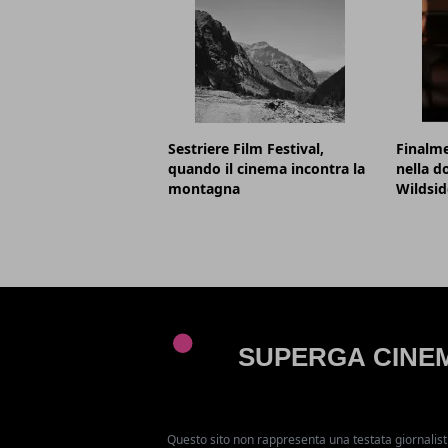
Sestriere Film Festival,
Finalme
quando il cinema incontra la
nella d
montagna
Wildsid
Questo sito non rappresenta una testata giornalist