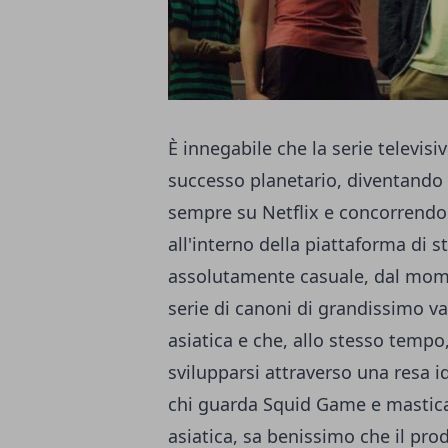
È innegabile che la serie televisi
successo planetario, diventando u
sempre su
Netflix
e concorrendo p
all'interno della piattaforma di 
assolutamente casuale, dal momen
serie di canoni di grandissimo va
asiatica e che, allo stesso tempo
svilupparsi attraverso una resa ide
chi guarda Squid Game e mastica 
asiatica, sa benissimo che il pr