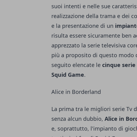
suoi intenti e nelle sue caratteri
realizzazione della trama e dei c
e la presentazione di un
impiant
risulta essere sicuramente ben a
apprezzato la serie televisiva co
più a proposito di questo modo di
seguito elencate le
cinque serie 
Squid Game
.
Alice in Borderland
La prima tra le migliori serie Tv
senza alcun dubbio,
Alice in Bor
e, soprattutto, l'impianto di gio