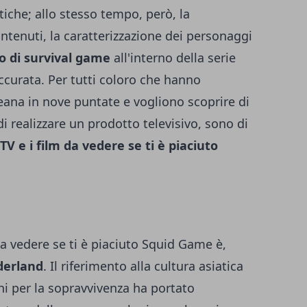
stiche; allo stesso tempo, però, la
ontenuti, la caratterizzazione dei personaggi
o di survival game
all'interno della serie
ccurata. Per tutti coloro che hanno
reana in nove puntate e vogliono scoprire di
 realizzare un prodotto televisivo, sono di
TV e i film da vedere se ti è piaciuto
 da vedere se ti è piaciuto Squid Game è,
derland
. Il riferimento alla cultura asiatica
chi per la sopravvivenza ha portato