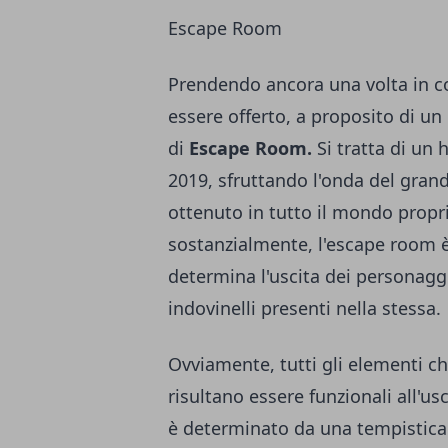
Escape Room
Prendendo ancora una volta in c
essere offerto, a proposito di u
di
Escape Room.
Si tratta di un h
2019, sfruttando l'onda del gra
ottenuto in tutto il mondo propr
sostanzialmente, l'escape room è
determina l'uscita dei personaggi
indovinelli presenti nella stessa.
Ovviamente, tutti gli elementi ch
risultano essere funzionali all'usc
è determinato da una tempistica 