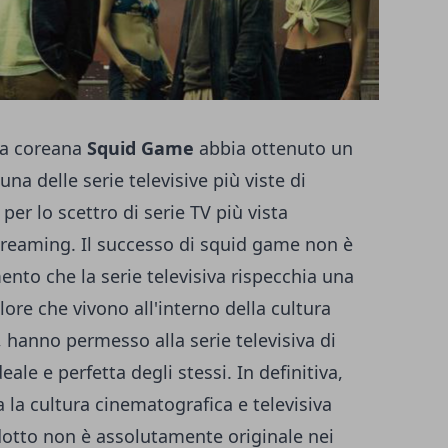
va coreana
Squid Game
abbia ottenuto un
na delle serie televisive più viste di
er lo scettro di serie TV più vista
streaming. Il successo di squid game non è
to che la serie televisiva rispecchia una
lore che vivono all'interno della cultura
, hanno permesso alla serie televisiva di
ale e perfetta degli stessi. In definitiva,
la cultura cinematografica e televisiva
odotto non è assolutamente originale nei