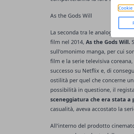
Cookie 
As the Gods Will
La seconda tra le analogie prop
film nel 2014,
As the Gods Will.
S
sull'omonimo manga, per cui sono
film e la serie televisiva corean
successo su Netflix e, di conseg
ostilità per quel che concerne un
possibilità in questione, il regis
sceneggiatura che era stata a p
casualità, aveva accostato la serie
All'interno del prodotto cinematog