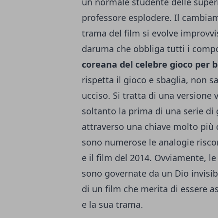
un normale studente delle superio
professore esplodere. Il cambia
trama del film si evolve improvv
daruma che obbliga tutti i compo
coreana del celebre gioco per ba
rispetta il gioco e sbaglia, non
ucciso. Si tratta di una versione 
soltanto la prima di una serie di
attraverso una chiave molto più
sono numerose le analogie riscon
e il film del 2014. Ovviamente, l
sono governate da un Dio invisibil
di un film che merita di essere 
e la sua trama.