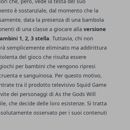
ri che, però, vede la testa del suo
mento è sostanziale, dal momento che la
isamente, data la presenza di una bambola
nenti di una classe a giocare alla
versione
mbini 1, 2, 3 stella
. Tuttavia, chi non
 sarà semplicemente eliminato ma addirittura
violenta del gioco che risulta essere
 giochi per bambini che vengono ripresi
 cruenta e sanguinosa. Per questo motivo,
trate tra il prodotto televisivo Squid Game
e vite dei personaggi di As the Gods Will
e, che decide delle loro esistenze. Si tratta
assolutamente osservato per i suoi contenuti