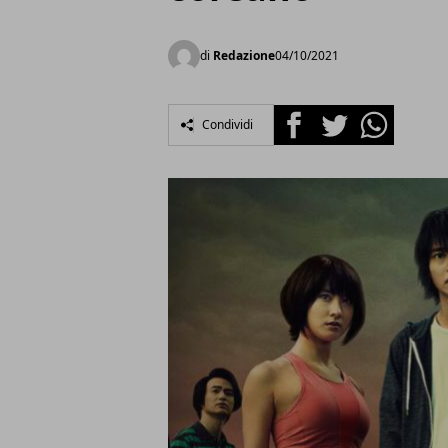
di
Redazione
04/10/2021
Facebook
Twitter
Whatsapp
Condividi