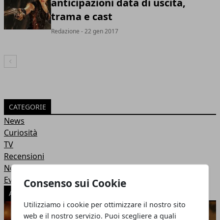
anticipazioni data di uscita,
trama e cast
Redazione
- 22 gen 2017
Articolo Precedente
CATEGORIE
News
Curiosità
TV
Recensioni
Notizie
Eventi
Consenso sui Cookie
ARTICOLI POPOLARI
Utilizziamo i cookie per ottimizzare il nostro sito
web e il nostro servizio. Puoi scegliere a quali