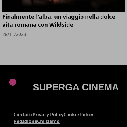
Finalmente l'alba: un viaggio nella dolce
vita romana con Wildside
28/11/2023
Contatti
Privacy Policy
Cookie Policy
Redazione
Chi siamo