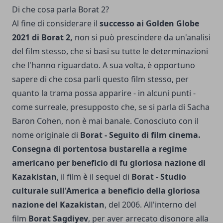
Di che cosa parla Borat 2?
Al fine di considerare il
successo ai Golden Globe
2021 di Borat 2,
non si può prescindere da un'analisi
del film stesso, che si basi su tutte le determinazioni
che l'hanno riguardato. A sua volta, è opportuno
sapere di che cosa parli questo film stesso, per
quanto la trama possa apparire - in alcuni punti -
come surreale, presupposto che, se si parla di Sacha
Baron Cohen, non è mai banale. Conosciuto con il
nome originale di
Borat - Seguito di film cinema.
Consegna di portentosa bustarella a regime
americano per beneficio di fu gloriosa nazione di
Kazakistan
, il film è il sequel di
Borat - Studio
culturale sull'America a beneficio della gloriosa
nazione del Kazakistan
, del 2006. All'interno del
film
Borat Sagdiyev
, per aver arrecato disonore alla