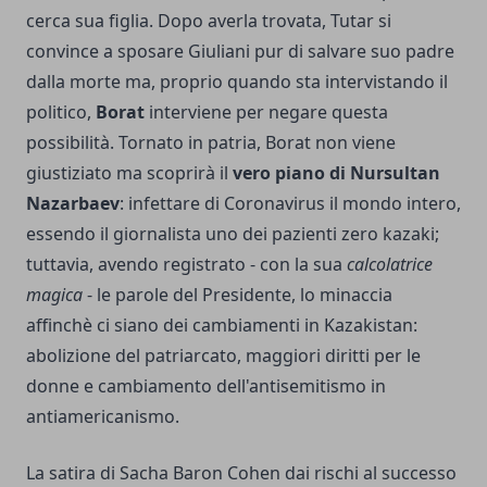
cerca sua figlia. Dopo averla trovata, Tutar si
convince a sposare Giuliani pur di salvare suo padre
dalla morte ma, proprio quando sta intervistando il
politico,
Borat
interviene per negare questa
possibilità. Tornato in patria, Borat non viene
giustiziato ma scoprirà il
vero piano di Nursultan
Nazarbaev
: infettare di Coronavirus il mondo intero,
essendo il giornalista uno dei pazienti zero kazaki;
tuttavia, avendo registrato - con la sua
calcolatrice
magica
- le parole del Presidente, lo minaccia
affinchè ci siano dei cambiamenti in Kazakistan:
abolizione del patriarcato, maggiori diritti per le
donne e cambiamento dell'antisemitismo in
antiamericanismo.
La satira di Sacha Baron Cohen dai rischi al successo