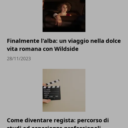
Finalmente l'alba: un viaggio nella dolce
vita romana con Wildside
28/11/2023
Come diventare regista: percorso di