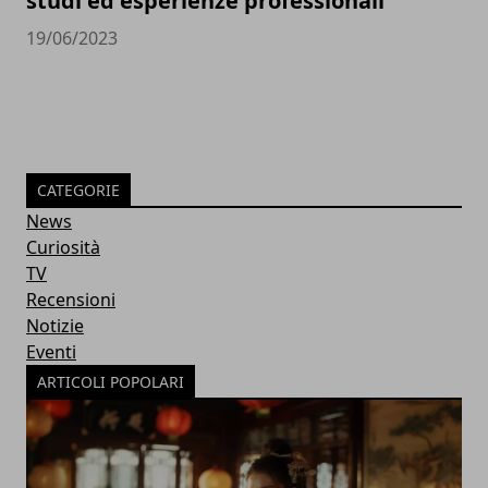
studi ed esperienze professionali
19/06/2023
CATEGORIE
News
Curiosità
TV
Recensioni
Notizie
Eventi
ARTICOLI POPOLARI