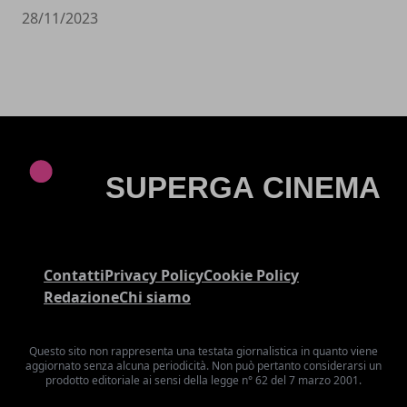
28/11/2023
Contatti
Privacy Policy
Cookie Policy
Redazione
Chi siamo
Questo sito non rappresenta una testata giornalistica in quanto viene
aggiornato senza alcuna periodicità. Non può pertanto considerarsi un
prodotto editoriale ai sensi della legge n° 62 del 7 marzo 2001.