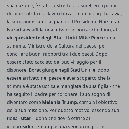
sua nazione, è stato costretto a dismettere i panni
del giornalista e ai lavori forzati in un gulag. Tuttavia,
la situazione cambia quando il Presidente Nursultan
Nazarbaev affida una missione: portare in dono, al
vicepresidente degli Stati Uniti Mike Pence
, una
scimmia, Ministro della Cultura del paese, per
conciliare buoni rapporti tra i due paesi. Dopo
essere stato cacciato dal suo villaggio per il
disonore, Borat giunge negli Stati Uniti e, dopo
essere arrivato nel paese e aver scoperto che la
scimmia è stata uccisa e mangiata da sua figlia - che
ha seguito il padre per coronare il suo sogno di
diventare come
Melania Trump
, cambia l'obiettivo
della sua missione. Per questo motivo, essendo sua
figlia
Tutar
il dono che dovrà offrire al
vicepresidente, compie una serie di migliorie