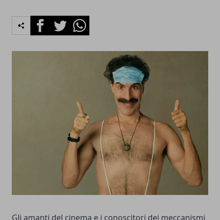
Facebook
Twitter
Whatsapp
Gli amanti del cinema e i conoscitori dei meccanismi