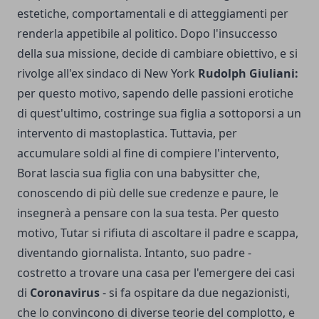
estetiche, comportamentali e di atteggiamenti per
renderla appetibile al politico. Dopo l'insuccesso
della sua missione, decide di cambiare obiettivo, e si
rivolge all'ex sindaco di New York
Rudolph Giuliani:
per questo motivo, sapendo delle passioni erotiche
di quest'ultimo, costringe sua figlia a sottoporsi a un
intervento di mastoplastica. Tuttavia, per
accumulare soldi al fine di compiere l'intervento,
Borat lascia sua figlia con una babysitter che,
conoscendo di più delle sue credenze e paure, le
insegnerà a pensare con la sua testa. Per questo
motivo, Tutar si rifiuta di ascoltare il padre e scappa,
diventando giornalista. Intanto, suo padre -
costretto a trovare una casa per l'emergere dei casi
di
Coronavirus
- si fa ospitare da due negazionisti,
che lo convincono di diverse teorie del complotto, e