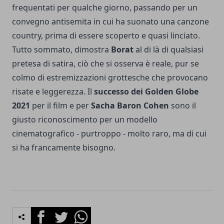
frequentati per qualche giorno, passando per un
convegno antisemita in cui ha suonato una canzone
country, prima di essere scoperto e quasi linciato.
Tutto sommato, dimostra
Borat
al di là di qualsiasi
pretesa di satira, ciò che si osserva è reale, pur se
colmo di estremizzazioni grottesche che provocano
risate e leggerezza. Il
successo dei
Golden Globe
2021
per il film e per
Sacha Baron Cohen
sono il
giusto riconoscimento per un modello
cinematografico - purtroppo - molto raro, ma di cui
si ha francamente bisogno.
Facebook
Twitter
Whatsapp