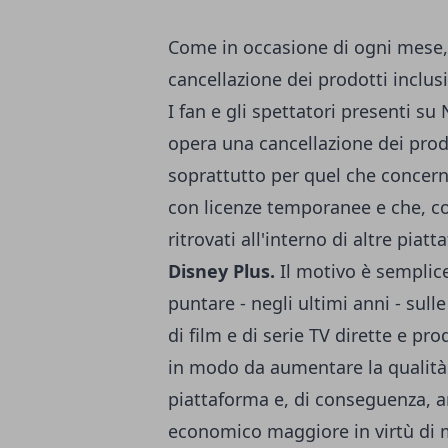
Come in occasione di ogni mese
cancellazione dei prodotti inclusi
I fan e gli spettatori presenti su
opera una cancellazione dei prod
soprattutto per quel che concerne
con licenze temporanee e che, c
ritrovati all'interno di altre pi
Disney Plus.
Il motivo è semplic
puntare - negli ultimi anni - su
di film e di serie TV dirette e pr
in modo da aumentare la qualità 
piattaforma e, di conseguenza, a
economico maggiore in virtù di m