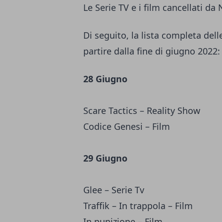
Le Serie TV e i film cancellati da 
Di seguito, la lista completa del
partire dalla fine di giugno 2022:
28 Giugno
Scare Tactics – Reality Show
Codice Genesi – Film
29 Giugno
Glee – Serie Tv
Traffik – In trappola – Film
In punizione – Film