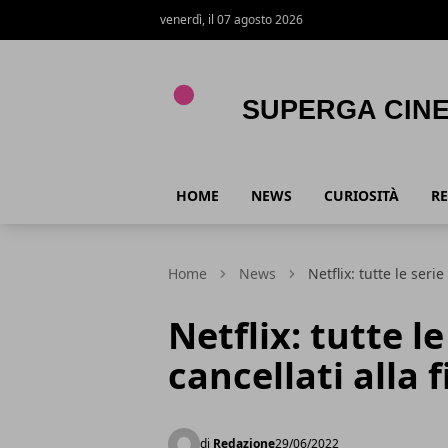
venerdì, il 07 agosto 2026
Superga Cinema
HOME
NEWS
CURIOSITÀ
RE
Home
News
Netflix: tutte le seri
Netflix: tutte le
cancellati alla 
di
Redazione
29/06/2022