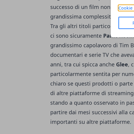
successo di un film non da tutt
Cookie 
grandissima complessità, oltre 
Tra gli altri titoli particolarmen
ci sono sicuramente
Panic Room,
grandissimo capolavoro di Tim 
documentari e serie TV che aveva
anni, tra cui spicca anche
Glee
, 
particolarmente sentita per numer
chiaro se questi prodotti o parte
di altre piattaforme di streami
stando a quanto osservato in pas
partire dai mesi successivi alla ca
importanti su altre piattaforme.