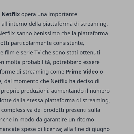
,
Netflix
opera una importante
 all'interno della piattaforma di streaming.
Netflix
sanno benissimo che la piattaforma
otti particolarmente consistente,
 film e serie TV che sono stati ottenuti
on molta probabilità, potrebbero essere
attaforme di streaming come
Prime Video o
e, dal momento che Netflix ha deciso di
lle proprie produzioni, aumentando il numero
odotte dalla stessa piattaforma di streaming,
complessiva dei prodotti presenti sulla
nche in modo da garantire un ritorno
ancate spese di licenza; alla fine di giugno