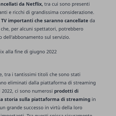
ancellati da Netflix,
tra cui sono presenti
anti e ricchi di grandissima considerazione.
 TV importanti che saranno cancellate
da
i che, per alcuni spettatori, potrebbero
 dell'abbonamento sul servizio.
flix alla fine di giugno 2022
ra i tantissimi titoli che sono stati
anno eliminati dalla piattaforma di streaming
el 2022, ci sono numerosi
prodotti di
la storia sulla piattaforma di streaming
in
n grande successo in virtù della loro
 importanti. Tra questi spicca sicuramente