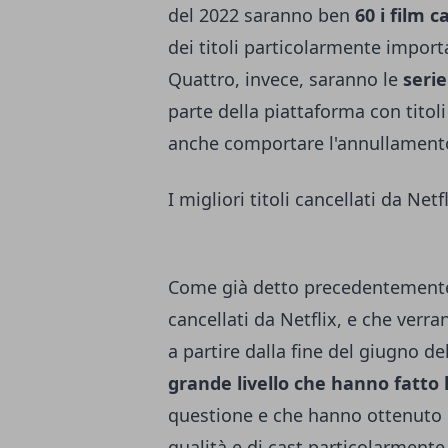
del 2022 saranno ben
60 i film c
dei titoli particolarmente import
Quattro, invece, saranno le
serie
parte della piattaforma con titol
anche comportare l'annullamento
I migliori titoli cancellati da Net
Come già detto precedentemente, t
cancellati da Netflix, e che verr
a partire dalla fine del giugno d
grande livello che hanno fatto 
questione e che hanno ottenuto u
qualità e di cast particolarmente