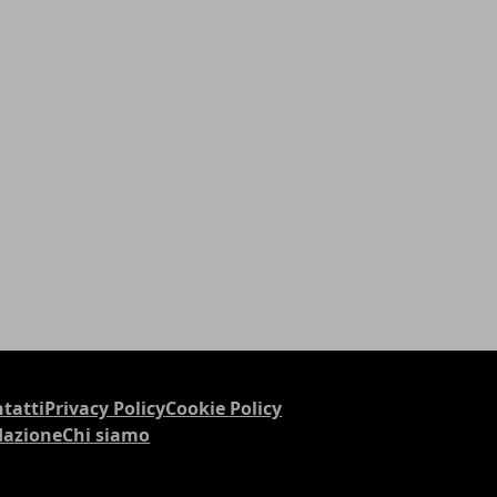
tatti
Privacy Policy
Cookie Policy
dazione
Chi siamo