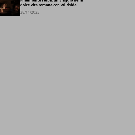
Finalmente l'alba: un viaggio nella
dolce vita romana con Wildside
28/11/2023