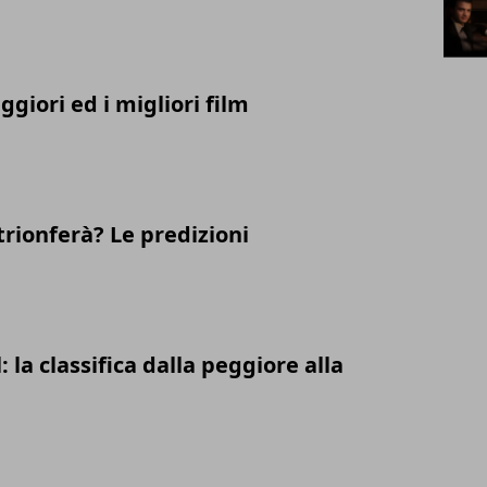
ggiori ed i migliori film
 trionferà? Le predizioni
 la classifica dalla peggiore alla