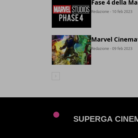
Fase 4 della Mar
Redazione
- 10 feb 2023
Marvel Cinemati
Redazione
- 09 feb 2023
Articolo Successivo