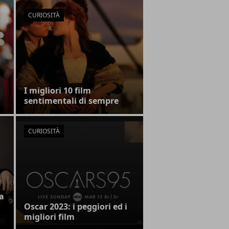
CURIOSITÀ
I migliori 10 film
sentimentali di sempre
CURIOSITÀ
la
Oscar 2023: i peggiori ed i
migliori film