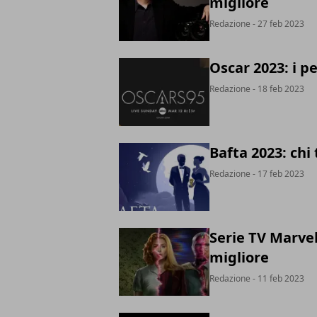
migliore
Redazione
- 27 feb 2023
Oscar 2023: i pe
Redazione
- 18 feb 2023
Bafta 2023: chi
Redazione
- 17 feb 2023
Serie TV Marvel:
migliore
Redazione
- 11 feb 2023