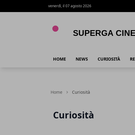
venerdì, il 07 agosto 2026
Superga Cinema
HOME
NEWS
CURIOSITÀ
RE
Home
Curiosità
Curiosità