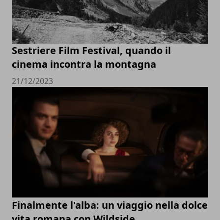
Sestriere Film Festival, quando il
cinema incontra la montagna
21/12/2023
Finalmente l'alba: un viaggio nella dolce
vita romana con Wildside