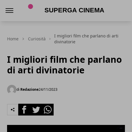
Superga Cinema
I migliori film che parlano di arti
Home
Curiosità
divinatorie
I migliori film che parlano
di arti divinatorie
di
Redazione
24/11/2023
Facebook
Twitter
Whatsapp