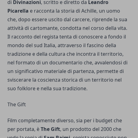
di
Divinazioni
, scritto e diretto da
Leandro
Picarella
e racconta la storia di Achille, un uomo
che, dopo essere uscito dal carcere, riprende la sua
attività di cartomante, condotta nel corso della vita.
Il racconto del regista tenta di conoscere a fondo il
mondo del sud Italia, attraverso il fascino della
tradizione e della cultura che incontra il territorio,
nel formato di un documentario che, avvalendosi di
un significativo materiale di partenza, permette di
sviscerare la coscienza storica di un territorio nel
suo folklore e nella sua tradizione.
The Gift
Film completamente diverso, sia per i budget che
per portata, è
The Gift
, un prodotto del 2000 che
vede la regia di
Sam Raimi,
regista conosciuto non