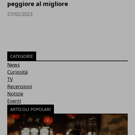
peggiore al migliore
27/02/2023
CATEGORIE
News
Curiosità
TV
Recensioni
Notizie
Eventi
ARTICOLI POPOLARI