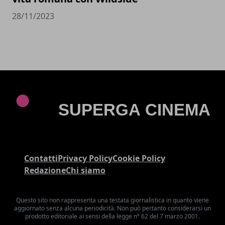
28/11/2023
Contatti
Privacy Policy
Cookie Policy
Redazione
Chi siamo
Questo sito non rappresenta una testata giornalistica in quanto viene
aggiornato senza alcuna periodicità. Non può pertanto considerarsi un
prodotto editoriale ai sensi della legge n° 62 del 7 marzo 2001.