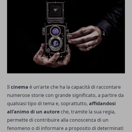
Il
cinema
è un'arte che ha la capacità di raccontare
numerose storie con grande significato, a partire da
qualsiasi tipo di tema e, soprattutto,
affidandosi
all'animo di un autore
che, tramite la sua regia,
permette di contribuire alla conoscenza di un
fenomeno o di informare a proposito di determinati