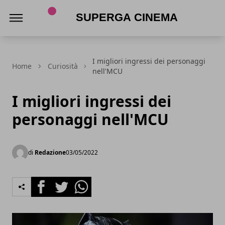
Superga Cinema
I migliori ingressi dei personaggi
Home
Curiosità
nell'MCU
I migliori ingressi dei
personaggi nell'MCU
di
Redazione
03/05/2022
Facebook
Twitter
Whatsapp