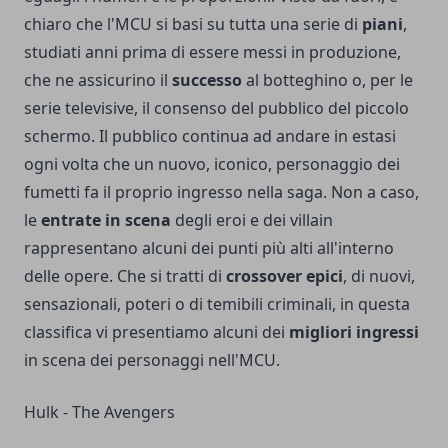
chiaro che l'MCU si basi su tutta una serie di
piani
,
studiati anni prima di essere messi in produzione,
che ne assicurino il
successo
al botteghino o, per le
serie televisive, il consenso del pubblico del piccolo
schermo. Il pubblico continua ad andare in estasi
ogni volta che un nuovo, iconico, personaggio dei
fumetti fa il proprio ingresso nella saga. Non a caso,
le
entrate in scena
degli eroi e dei villain
rappresentano alcuni dei punti più alti all'interno
delle opere. Che si tratti di
crossover epici
, di nuovi,
sensazionali, poteri o di temibili criminali, in questa
classifica vi presentiamo alcuni dei
migliori ingressi
in scena dei personaggi nell'MCU.
Hulk - The Avengers