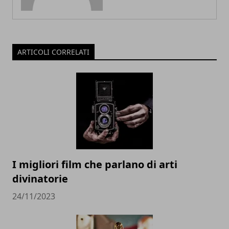
ARTICOLI CORRELATI
I migliori film che parlano di arti
divinatorie
24/11/2023