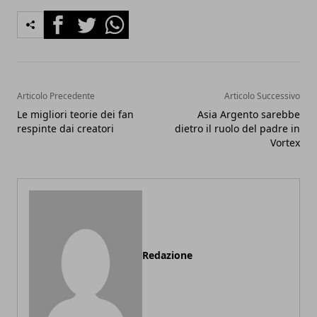
Facebook
Twitter
Whatsapp
Articolo Precedente
Articolo Successivo
Le migliori teorie dei fan
Asia Argento sarebbe
respinte dai creatori
dietro il ruolo del padre in
Vortex
Redazione