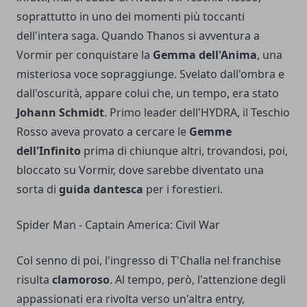
soprattutto in uno dei momenti più toccanti
dell'intera saga. Quando Thanos si avventura a
Vormir per conquistare la
Gemma dell'Anima
, una
misteriosa voce sopraggiunge. Svelato dall'ombra e
dall'oscurità, appare colui che, un tempo, era stato
Johann Schmidt
. Primo leader dell'HYDRA, il Teschio
Rosso aveva provato a cercare le
Gemme
dell'Infinito
prima di chiunque altri, trovandosi, poi,
bloccato su Vormir, dove sarebbe diventato una
sorta di
guida dantesca
per i forestieri.
Spider Man - Captain America: Civil War
Col senno di poi, l'ingresso di T'Challa nel franchise
risulta
clamoroso
. Al tempo, però, l'attenzione degli
appassionati era rivolta verso un'altra entry,