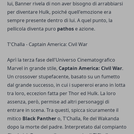
lui, Banner rivela di non aver bisogno di arrabbiarsi
per diventare Hulk, poiché quell'emozione era
sempre presente dentro di lui. A quel punto, la
pellicola diventa puro
pathos
e azione.
T'Challa - Captain America: Civil War
Aprì la terza fase dell'Universo Cinematografico
Marvel in grande stile,
Captain America: Civil War
.
Un crossover stupefacente, basato su un fumetto
dal grande successo, in cui i supereroi erano in lotta
tra loro, eccezion fatta per Thor ed Hulk. La loro
assenza, però, permise ad altri personaggi di
entrare in scena. Tra questi, spicca sicuramente il
mitico
Black Panther
o, T'Challa, Re del Wakanda
dopo la morte del padre. Interpretato dal compianto