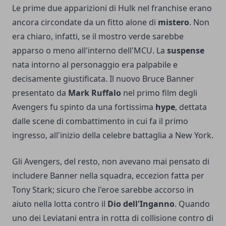
Le prime due apparizioni di Hulk nel franchise erano
ancora circondate da un fitto alone di
mistero
. Non
era chiaro, infatti, se il mostro verde sarebbe
apparso o meno all'interno dell'MCU. La
suspense
nata intorno al personaggio era palpabile e
decisamente giustificata. Il nuovo Bruce Banner
presentato da
Mark Ruffalo
nel primo film degli
Avengers fu spinto da una fortissima
hype
, dettata
dalle scene di combattimento in cui fa il primo
ingresso, all'inizio della celebre battaglia a New York.
Gli Avengers, del resto, non avevano mai pensato di
includere Banner nella squadra, eccezion fatta per
Tony Stark; sicuro che l'eroe sarebbe accorso in
aiuto nella lotta contro il
Dio dell'Inganno
. Quando
uno dei Leviatani entra in rotta di collisione contro di