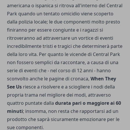
americana o ispanica si ritrova all'interno del Central
Park quando un tentato omicidio viene scoperto
dalla polizia locale; le due componenti molto presto
finiranno per essere congiunte e i ragazzi si
ritroveranno ad attraversare un vortice di eventi
incredibilmente tristi e tragici che determinerà parte
della loro vita. Per quanto le vicende di Central Park
non fossero semplici da raccontare, a causa di una
serie di eventi che - nel corso di 12 anni - hanno
sconvolto anche le pagine di cronaca,
When They
See Us
riesce a risolvere e a sciogliere i nodi della
propria trama nel migliore dei modi, attraverso
quattro puntate dalla
durata pari o maggiore ai 60
minuti
; insomma, non resta che rapportarsi ad un
prodotto che saprà sicuramente emozionare per le
sue componenti.