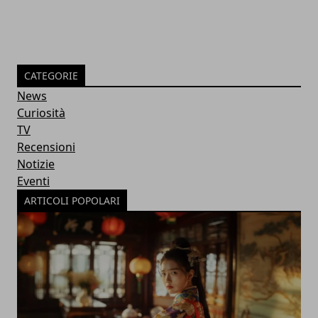
CATEGORIE
News
Curiosità
TV
Recensioni
Notizie
Eventi
ARTICOLI POPOLARI