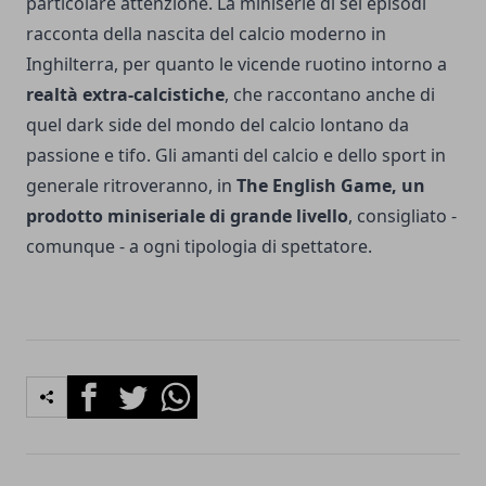
particolare attenzione. La miniserie di sei episodi
racconta della nascita del calcio moderno in
Inghilterra, per quanto le vicende ruotino intorno a
realtà extra-calcistiche
, che raccontano anche di
quel dark side del mondo del calcio lontano da
passione e tifo. Gli amanti del calcio e dello sport in
generale ritroveranno, in
The English Game, un
prodotto miniseriale di grande livello
, consigliato -
comunque - a ogni tipologia di spettatore.
Facebook
Twitter
Whatsapp