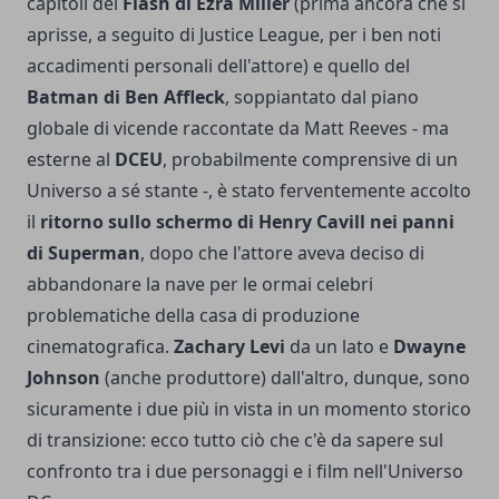
capitoli del
Flash di Ezra Miller
(prima ancora che si
aprisse, a seguito di Justice League, per i ben noti
accadimenti personali dell'attore) e quello del
Batman di Ben Affleck
, soppiantato dal piano
globale di vicende raccontate da Matt Reeves - ma
esterne al
DCEU
, probabilmente comprensive di un
Universo a sé stante -, è stato ferventemente accolto
il
ritorno sullo schermo di Henry Cavill nei panni
di Superman
, dopo che l'attore aveva deciso di
abbandonare la nave per le ormai celebri
problematiche della casa di produzione
cinematografica.
Zachary Levi
da un lato e
Dwayne
Johnson
(anche produttore) dall'altro, dunque, sono
sicuramente i due più in vista in un momento storico
di transizione: ecco tutto ciò che c'è da sapere sul
confronto tra i due personaggi e i film nell'Universo