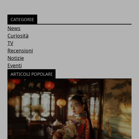
CATEGORIE
News
Curiosità
TV
Recensioni
Notizie
Eventi
ARTICOLI POPOLARI