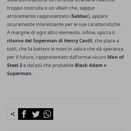
troppo costruita e un villain che, seppur
atrocemente rappresentato (
Sabbac
), appare
sicuramente interessante per le sue caratteristiche.
A margine di ogni altro elemento, infine, spicca il
ritorno del Superman di Henry Cavill
, che piace a
tutti, che fa battere le mani in sala e che dà speranza
per il futuro, rappresentato dall'ormai sicuro
Man of
Steel 2
e dal più che probabile
Black Adam v
Superman.
Facebook
Twitter
Whatsapp