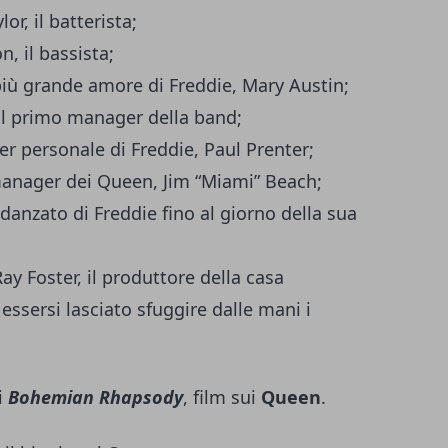
or, il batterista;
, il bassista;
più grande amore di Freddie, Mary Austin;
il primo manager della band;
r personale di Freddie, Paul Prenter;
nager dei Queen, Jim “Miami” Beach;
danzato di Freddie fino al giorno della sua
Ray Foster, il produttore della casa
essersi lasciato sfuggire dalle mani i
i
Bohemian Rhapsody
, film sui
Queen
.