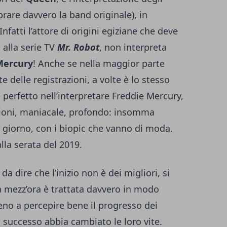
brare davvero la band originale), in
 Infatti l’attore di origini egiziane che deve
 alla serie TV
Mr. Robot
, non interpreta
Mercury
! Anche se nella maggior parte
 delle registrazioni, a volte è lo stesso
erfetto nell’interpretare Freddie Mercury,
oni, maniacale, profondo: insomma
i giorno, con i biopic che vanno di moda.
lla serata del 2019.
a dire che l’inizio non è dei migliori, si
a mezz’ora è trattata davvero in modo
eno a percepire bene il progresso dei
l successo abbia cambiato le loro vite.