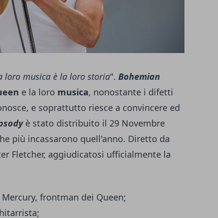
a loro musica è la loro storia
".
Bohemian
ueen
e la loro
musica
, nonostante i difetti
conosce, e soprattutto riesce a convincere ed
psody
è stato distribuito il 29 Novembre
i che più incassarono quell'anno. Diretto da
er Fletcher, aggiudicatosi ufficialmente la
e Mercury, frontman dei Queen;
itarrista;