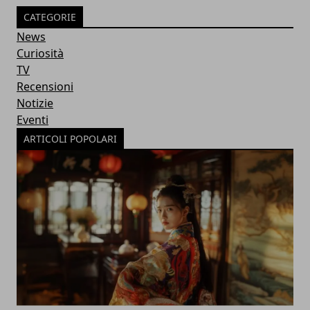
CATEGORIE
News
Curiosità
TV
Recensioni
Notizie
Eventi
ARTICOLI POPOLARI