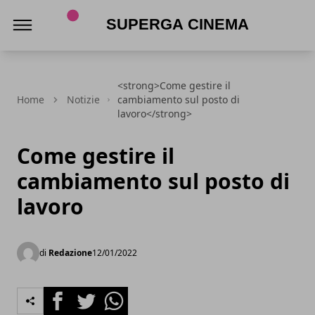
Superga Cinema
<strong>Come gestire il
Home
Notizie
cambiamento sul posto di
lavoro</strong>
Come gestire il
cambiamento sul posto di
lavoro
di
Redazione
12/01/2022
Facebook
Twitter
Whatsapp