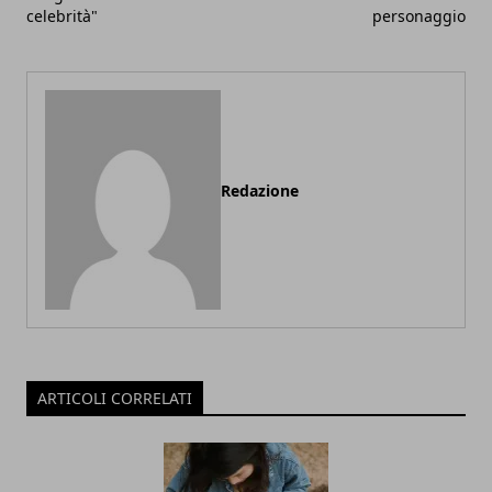
celebrità"
personaggio
Redazione
ARTICOLI CORRELATI